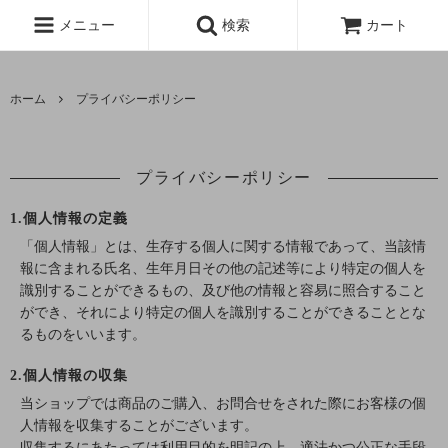
メニュー
検索
カート
ホーム
プライバシーポリシー
プライバシーポリシー
1.個人情報の定義
「個人情報」とは、生存する個人に関する情報であって、当該情
報に含まれる氏名、生年月日その他の記述等により特定の個人を
識別することができるもの、及び他の情報と容易に照合すること
ができ、それにより特定の個人を識別することができることとな
るものをいいます。
2.個人情報の収集
当ショップでは商品のご購入、お問合せをされた際にお客様の個
人情報を収集することがございます。
収集するにあたっては利用目的を明記の上、適法かつ公正な手段