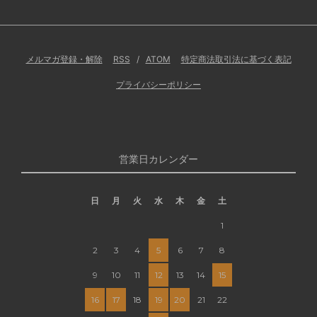
メルマガ登録・解除
RSS
/
ATOM
特定商法取引法に基づく表記
プライバシーポリシー
営業日カレンダー
日
月
火
水
木
金
土
1
2
3
4
5
6
7
8
9
10
11
12
13
14
15
16
17
18
19
20
21
22