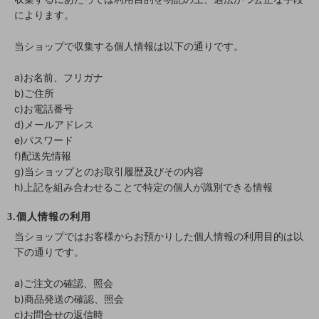
によります。
当ショップで収集する個人情報は以下の通りです。
a)お名前、フリガナ
b)ご住所
c)お電話番号
d)メールアドレス
e)パスワード
f)配送先情報
g)当ショップとのお取引履歴及びその内容
h)上記を組み合わせることで特定の個人が識別できる情報
3.個人情報の利用
当ショップではお客様からお預かりした個人情報の利用目的は以
下の通りです。
a)ご注文の確認、照会
b)商品発送の確認、照会
c)お問合せの返信時