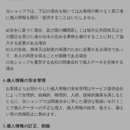
当ショップでは、下記の場合を除いてはお客様の断りなく第三者
に個人情報を開示・提供することはいたしません。
a)法令に基づく場合、及び国の機関若しくは地方公共団体又はそ
の委託を受けた者が法令の定める事務を遂行することに対して協
力する必要がある場合
b)人の生命、身体又は財産の保護のために必要がある場合であっ
て、本人の同意を得ることが困難である場合
c)当ショップを運営する会社の関連会社で個人データを交換する
場合
4.個人情報の安全管理
お客様よりお預かりした個人情報の安全管理はサービス提供会社
によって合理的、組織的、物理的、人的、技術的施策を講じると
ともに、当ショップでは関連法令に準じた適切な取扱いを行うこ
とで個人データへの不正な侵入、個人情報の紛失、改ざん、漏え
い等の危険防止に努めます。
5.個人情報の訂正、削除